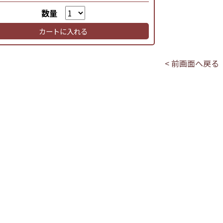
数量
カートに入れる
< 前画面へ戻る