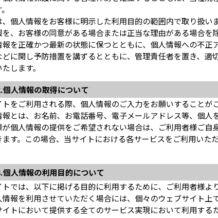
す。
は、個人情報をお客様に明示した利用目的の範囲内で取り扱い
報を、お客様の同意がある場合または正当な理由がある場合を
情報を正確かつ最新の状態に保つとともに、個人情報への不正
などに関し予防措置を講ずるとともに、管理責任者を置き、適
いたします。
2.個人情報の取得について
イトをご利用される際、個人情報のご入力をお願いすることが
情報とは、お名前、お電話番号、電子メールアドレス等、個人
様が個人情報の提供をご希望されない場合は、ご利用者様ご自
きます。この場合、当サイトにおける各サービスをご利用いた
3.個人情報の利用目的について
イトでは、以下に掲げる目的に利用するために、ご利用者様よ
人情報を利用させていただく場合には、個々のウェブサイト上
サイトにおいて提供する全てのサービス実現において利用する