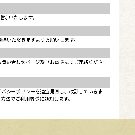
遵守いたします。
提供いただきますようお願いします。
お問い合わせページ及びお電話にてご連絡くださ
イバシーポリシーを適宜見直し、改訂していきま
る方法でご利用者様に通知します。