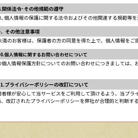
8.関係法令･その他規範の遵守
は､個人情報の保護に関する法令およびその他関連する規範等を
9．その他注意事項
歳未満のお客様は、保護者の方の同意を得た上で、個人情報をご
10.個人情報に関するお問い合わせについて
の個人情報保護方針についてのお問い合わせにつきましては、
11.プライバシーポリシーの改訂について
用者様が安心して当サービスをご利用して頂けるよう、当プラ
尚、改訂されたプライバシーポリシーを弊社が合理的と判断す