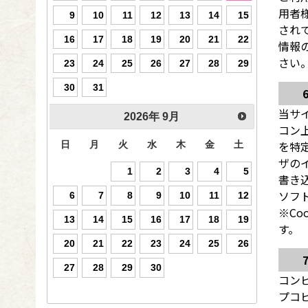
用者
9
10
11
12
13
14
15
され
16
17
18
19
20
21
22
情報
さい
23
24
25
26
27
28
29
30
31
当サ
2026
年
9月
コン
を特
日
月
火
水
木
金
土
ザの
1
2
3
4
5
書き
ソフ
6
7
8
9
10
11
12
※C
13
14
15
16
17
18
19
す。
20
21
22
23
24
25
26
27
28
29
30
コン
プコ