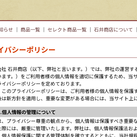
知らせ
｜
商品一覧
｜
セレクト商品一覧
｜
石井商店について
イバシーポリシー
会社 石井商店（以下、弊社と言います。）では、弊社の運営す
います。）をご利用者様の個人情報を適切に保護するため、当
ライバシーポリシーを定めております。
、このプライバシーポリシーは、ご利用者様の個人情報を保護
後は新方針を適用し、重要な変更がある場合には、当サイト上
1.個人情報の管理について
は、プライバシー尊重の観点から、個人情報は保護すべき重要な
た際には、厳重に管理いたします。弊社は、個人情報保護法お
、個人情報保護に関する管理体制を確立するとともに、当社規