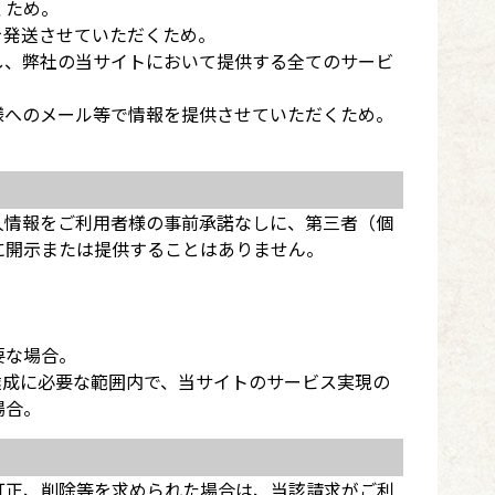
くため。
を発送させていただくため。
し、弊社の当サイトにおいて提供する全てのサービ
様へのメール等で情報を提供させていただくため。
人情報をご利用者様の事前承諾なしに、第三者（個
に開示または提供することはありません。
要な場合。
達成に必要な範囲内で、当サイトのサービス実現の
場合。
訂正、削除等を求められた場合は、当該請求がご利