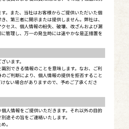
ます。また、当社はお客様からご提供いただいた個
除き、第三者に開示または提供しません。弊社は、
アクセス、個人情報の紛失、破壊、改ざんおよび漏
切に管理し、万一の発生時には速やかな是正措置を
ございます。
を識別できる情報のことを意味します。なお、ご利
身のご判断により、個人情報の提供を拒否すること
だけない場合がありますので、予めご了承くださ
り個人情報をご提供いただきます。それ以外の目的
で別途その旨をご連絡いたします。
ため。