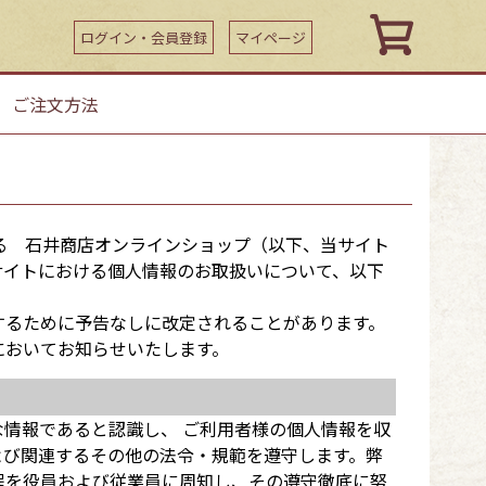
ログイン・会員登録
マイページ
｜
ご注文方法
る 石井商店オンラインショップ（以下、当サイト
サイトにおける個人情報のお取扱いについて、以下
するために予告なしに改定されることがあります。
においてお知らせいたします。
情報であると認識し、 ご利用者様の個人情報を収
よび関連するその他の法令・規範を遵守します。弊
程を役員および従業員に周知し、その遵守徹底に努