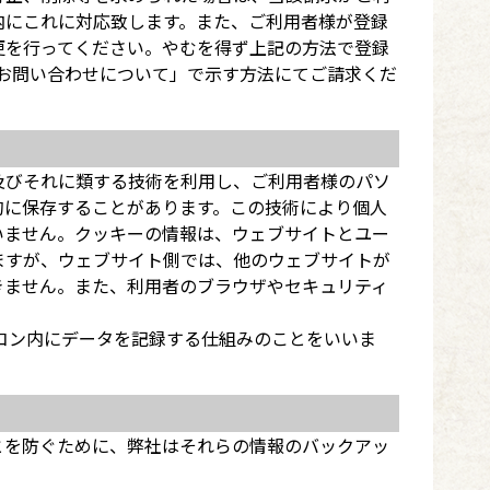
内にこれに対応致します。また、ご利用者様が登録
更を行ってください。やむを得ず上記の方法で登録
るお問い合わせについて」で示す方法にてご請求くだ
及びそれに類する技術を利用し、ご利用者様のパソ
的に保存することがあります。この技術により個人
いません。クッキーの情報は、ウェブサイトとユー
ますが、ウェブサイト側では、他のウェブサイトが
きません。また、利用者のブラウザやセキュリティ
ソコン内にデータを記録する仕組みのことをいいま
とを防ぐために、弊社はそれらの情報のバックアッ