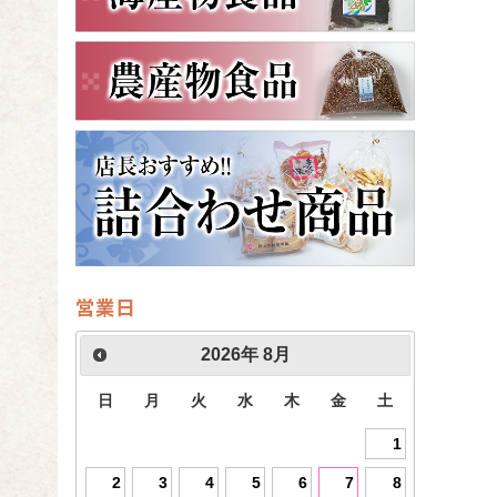
営業日
2026
年
8月
日
月
火
水
木
金
土
1
2
3
4
5
6
7
8