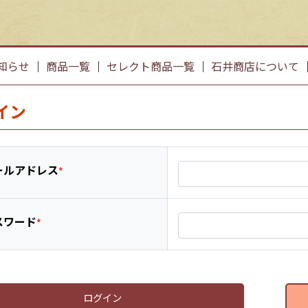
知らせ
｜
商品一覧
｜
セレクト商品一覧
｜
石井商店について
イン
ールアドレス
スワード
ログイン