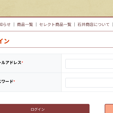
知らせ
｜
商品一覧
｜
セレクト商品一覧
｜
石井商店について
イン
ールアドレス
スワード
ログイン