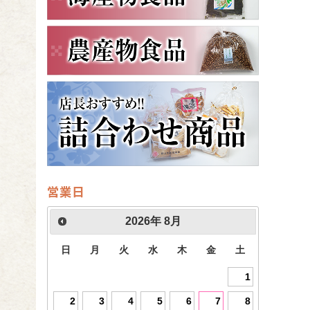
営業日
2026
年
8月
日
月
火
水
木
金
土
1
2
3
4
5
6
7
8